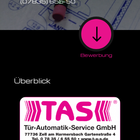
(07835) 655-50
"
Bewerbung
Überblick